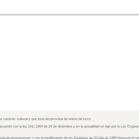
carácter cultural y que esta desprovista de animo de lucro.
cuerdo con la ley 191/ 1964 de 24 de diciembre y en la actualidad se rige por la Ley Orgáni
cial de asociaciones y con la modificación de los Estatutos de 20 julio de 1989 figura en el re