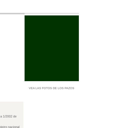
VEA LAS FOTOS DE LOS PAZOS
ca 1/2002 de
gistro nacional